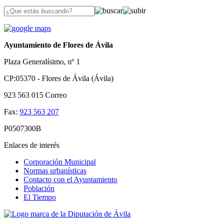
Ayuntamiento de Flores de Ávila
Plaza Generalísimo, nº 1
CP:05370 - Flores de Ávila (Ávila)
923 563 015
Correo
Fax:
923 563 207
P0507300B
Enlaces de interés
Corporación Municipal
Normas urbanísticas
Contacto con el Ayuntamiento
Población
El Tiempo