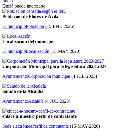
Inicio
Quizá pueda interesarte:
Población de Flores de Ávila
El municipio
Población
(
15-ENE-2026
)
Localización del municipio
El municipio
Localización
(
15-MAY-2020
)
Corporación Municipal para la legislatura 2023-2027
Ayuntamiento
Corporación municipal
(
4-JUL-2023
)
Saludo de la Alcaldía
Ayuntamiento
Alcaldía
(
4-JUL-2023
)
enlace-a-nuestro-perfil-de-contratante
Sede electrónica
Perfil de contratante
(
15-MAY-2020
)