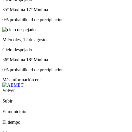
35º Máxima
17º Mínima
0% probabilidad de precipitación
Miércoles, 12 de agosto
Cielo despejado
36º Máxima
18º Mínima
0% probabilidad de precipitación
Más información en:
Volver
|
Subir
|
El municipio
|
El tiempo
|