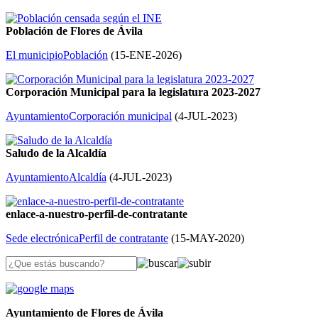
Población de Flores de Ávila
El municipio
Población
(
15-ENE-2026
)
Corporación Municipal para la legislatura 2023-2027
Ayuntamiento
Corporación municipal
(
4-JUL-2023
)
Saludo de la Alcaldía
Ayuntamiento
Alcaldía
(
4-JUL-2023
)
enlace-a-nuestro-perfil-de-contratante
Sede electrónica
Perfil de contratante
(
15-MAY-2020
)
Ayuntamiento de Flores de Ávila