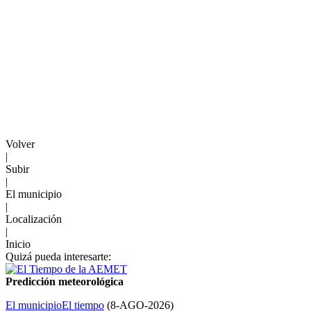
Volver
|
Subir
|
El municipio
|
Localización
|
Inicio
Quizá pueda interesarte:
Predicción meteorológica
El municipio
El tiempo
(
8-AGO-2026
)