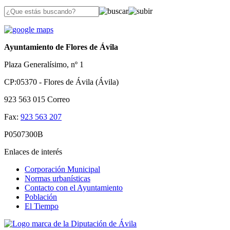
Ayuntamiento de Flores de Ávila
Plaza Generalísimo, nº 1
CP:05370 - Flores de Ávila (Ávila)
923 563 015
Correo
Fax:
923 563 207
P0507300B
Enlaces de interés
Corporación Municipal
Normas urbanísticas
Contacto con el Ayuntamiento
Población
El Tiempo