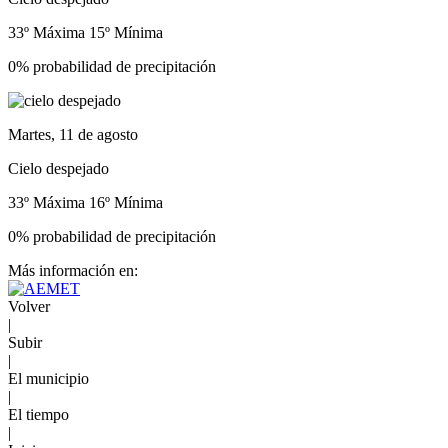
33º Máxima
15º Mínima
0% probabilidad de precipitación
Martes, 11 de agosto
Cielo despejado
33º Máxima
16º Mínima
0% probabilidad de precipitación
Más información en:
Volver
|
Subir
|
El municipio
|
El tiempo
|