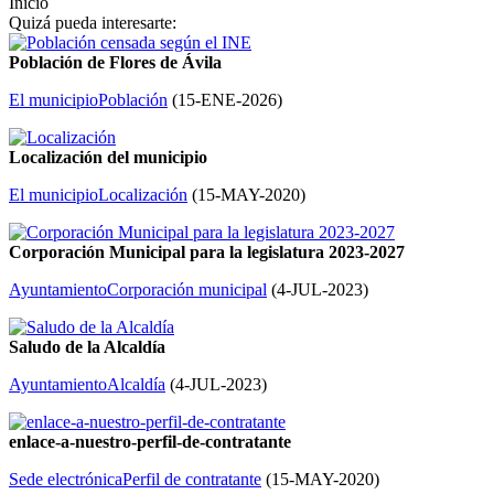
Inicio
Quizá pueda interesarte:
Población de Flores de Ávila
El municipio
Población
(
15-ENE-2026
)
Localización del municipio
El municipio
Localización
(
15-MAY-2020
)
Corporación Municipal para la legislatura 2023-2027
Ayuntamiento
Corporación municipal
(
4-JUL-2023
)
Saludo de la Alcaldía
Ayuntamiento
Alcaldía
(
4-JUL-2023
)
enlace-a-nuestro-perfil-de-contratante
Sede electrónica
Perfil de contratante
(
15-MAY-2020
)