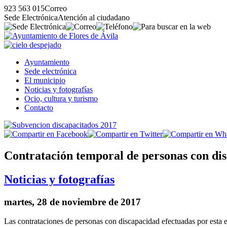
923 563 015
Correo
Sede Electrónica
Atención al ciudadano
Ayuntamiento
Sede electrónica
El municipio
Noticias y fotografías
Ocio, cultura y turismo
Contacto
Contratación temporal de personas con di
Noticias y fotografías
martes, 28 de noviembre de 2017
Las contrataciones de personas con discapacidad efectuadas por esta 