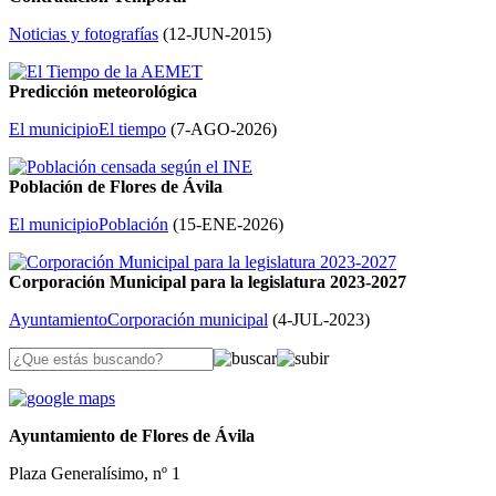
Noticias y fotografías
(
12-JUN-2015
)
Predicción meteorológica
El municipio
El tiempo
(
7-AGO-2026
)
Población de Flores de Ávila
El municipio
Población
(
15-ENE-2026
)
Corporación Municipal para la legislatura 2023-2027
Ayuntamiento
Corporación municipal
(
4-JUL-2023
)
Ayuntamiento de Flores de Ávila
Plaza Generalísimo, nº 1