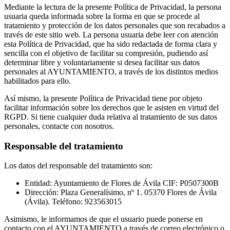
Mediante la lectura de la presente Política de Privacidad, la persona
usuaria queda informada sobre la forma en que se procede al
tratamiento y protección de los datos personales que son recabados a
través de este sitio web. La persona usuaria debe leer con atención
esta Política de Privacidad, que ha sido redactada de forma clara y
sencilla con el objetivo de facilitar su compresión, pudiendo así
determinar libre y voluntariamente si desea facilitar sus datos
personales al AYUNTAMIENTO, a través de los distintos medios
habilitados para ello.
Así mismo, la presente Política de Privacidad tiene por objeto
facilitar información sobre los derechos que le asisten en virtud del
RGPD. Si tiene cualquier duda relativa al tratamiento de sus datos
personales, contacte con nosotros.
Responsable del tratamiento
Los datos del responsable del tratamiento son:
Entidad: Ayuntamiento de Flores de Ávila CIF: P0507300B
Dirección: Plaza Generalísimo, nº 1. 05370 Flores de Ávila
(Ávila). Teléfono: 923563015
Asimismo, le informamos de que el usuario puede ponerse en
contacto con el AYUNTAMIENTO a través de correo electrónico o