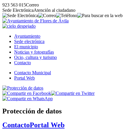
923 563 015
Correo
Sede Electrónica
Atención al ciudadano
Ayuntamiento
Sede electrónica
El municipio
Noticias y fotografías
Ocio, cultura y turismo
Contacto
Contacto Municipal
Portal Web
Protección de datos
Contacto
Portal Web