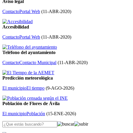
Aviso legal
Contacto
Portal Web
(
11-ABR-2020
)
Accesibilidad
Contacto
Portal Web
(
11-ABR-2020
)
Teléfono del ayuntamiento
Contacto
Contacto Municipal
(
11-ABR-2020
)
Predicción meteorológica
El municipio
El tiempo
(
9-AGO-2026
)
Población de Flores de Ávila
El municipio
Población
(
15-ENE-2026
)