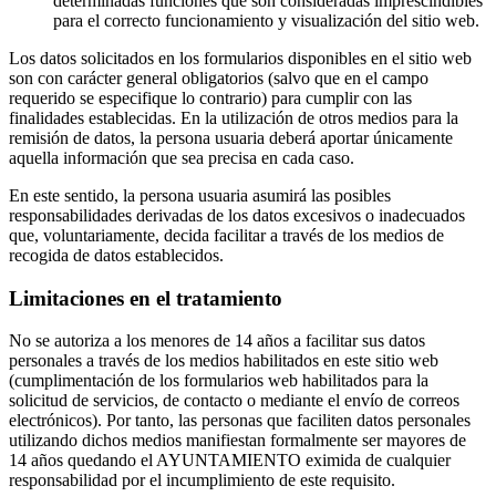
determinadas funciones que son consideradas imprescindibles
para el correcto funcionamiento y visualización del sitio web.
Los datos solicitados en los formularios disponibles en el sitio web
son con carácter general obligatorios (salvo que en el campo
requerido se especifique lo contrario) para cumplir con las
finalidades establecidas. En la utilización de otros medios para la
remisión de datos, la persona usuaria deberá aportar únicamente
aquella información que sea precisa en cada caso.
En este sentido, la persona usuaria asumirá las posibles
responsabilidades derivadas de los datos excesivos o inadecuados
que, voluntariamente, decida facilitar a través de los medios de
recogida de datos establecidos.
Limitaciones en el tratamiento
No se autoriza a los menores de 14 años a facilitar sus datos
personales a través de los medios habilitados en este sitio web
(cumplimentación de los formularios web habilitados para la
solicitud de servicios, de contacto o mediante el envío de correos
electrónicos). Por tanto, las personas que faciliten datos personales
utilizando dichos medios manifiestan formalmente ser mayores de
14 años quedando el AYUNTAMIENTO eximida de cualquier
responsabilidad por el incumplimiento de este requisito.